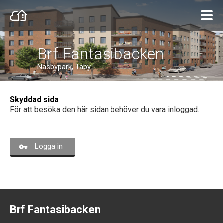
Brf Fantasibacken
Näsbypark, Täby
Skyddad sida
För att besöka den här sidan behöver du vara inloggad.
Logga in
Brf Fantasibacken